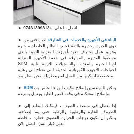
► اتصل بنا على
+97431399813
البناء في الأجهزة والخدمات في الشارقة
لديك فني من
►
ذوي الخبرة وجديرة بالثقة فحص النظام الخاصلديه خبرة
وفريق عمل محترف. تعهد بأجهزتك المنزلية الثمينة بأيدي
موظفينا القديرة والموثوقة في خدمة الأجهزة المنزلية
SDM. لدينا الخبرة والمعدات والتسجيلات اللازمة لتلبية
احتياجات الأجهزة الكهربائية الحديثة التي تحتاج إلى رعاية
متخصصة لتمكينها من العمل لفترة طويلة. نحن ننظر بعد.
يمكن للمهندسين إصلاح مكيف الهواء الخاص بك
SDM
►
وإصلاح المشكلة في وقت قصير للغاية ويعمل بسرعة.
► إذا تعطل في منتصف الصيف ، فيمكنك التطلع إلى
الظروف الحارة والرطوبة والرطبة حتى يتم إصلاحه.
يمكن أن تكون درجات الحرارة القصوى خطرة ، خاصة
على كبار السن. اتصل الان.