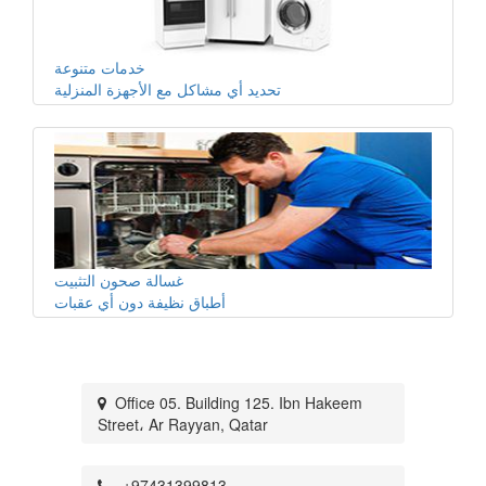
خدمات متنوعة
تحديد أي مشاكل مع الأجهزة المنزلية
غسالة صحون التثبيت
أطباق نظيفة دون أي عقبات
Office 05. Building 125. Ibn Hakeem
Street، Ar Rayyan, Qatar
+97431399813