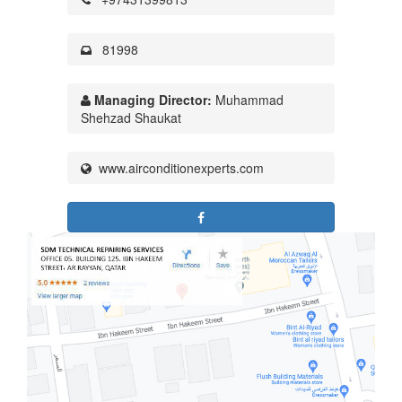
81998
Managing Director:
Muhammad
Shehzad Shaukat
www.airconditionexperts.com